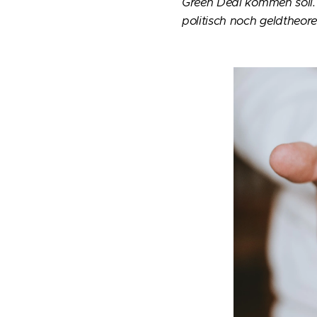
Green Deal kommen soll.
politisch noch geldtheore