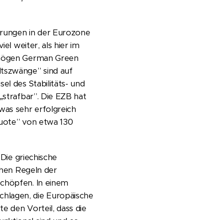
ierungen in der Eurozone
el weiter, als hier im
ermögen German Green
ltszwänge” sind auf
el des Stabilitäts- und
„strafbar”. Die EZB hat
was sehr erfolgreich
quote” von etwa 130
 Die griechische
schen Regeln der
 schöpfen
. In einem
chlagen, die Europäische
te den Vorteil, dass die