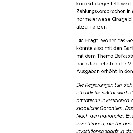
korrekt dargestellt wird
Zahlungsversprechen in
normalerweise Giralgeld
abzugrenzen.
Die Frage, woher das Ge
könnte also mit den Bank
mit dem Thema Befassten
nach Jahrzehnten der Ver
Ausgaben erhöht.
In d
Die Regierungen tun sich
öffentliche Sektor wird 
öffentliche Investitionen
staatliche Garantien. D
Nach den nationalen Ener
Investitionen, die für d
Investitionsbedarfs in d