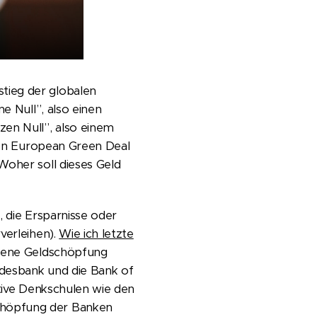
tieg der globalen
e Null”, also einen
zen Null”, also einem
 den European Green Deal
Woher soll dieses Geld
, die Ersparnisse oder
verleihen).
Wie ich letzte
eigene Geldschöpfung
ndesbank und die Bank of
ative Denkschulen wie den
chöpfung der Banken