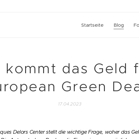
Startseite
Blog
Fo
 kommt das Geld f
uropean Green Dea
17.04.2023
ues Delors Center stellt die wichtige Frage, woher das Ge