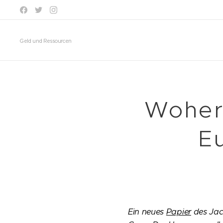
Geld und Ressourcen
Woher
E
Ein neues
Papier
des Jacq