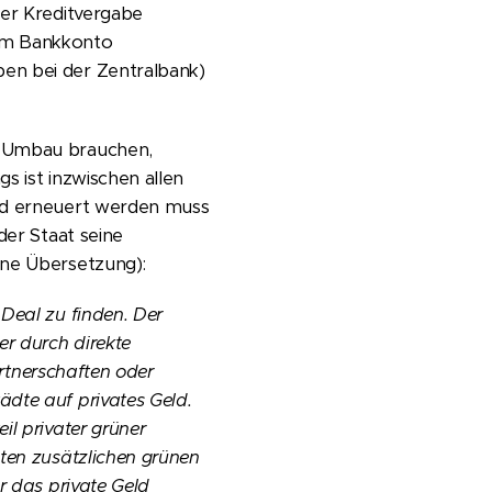
der Kreditvergabe
rem Bankkonto
en bei der Zentralbank)
n Umbau brauchen,
s ist inzwischen allen
und erneuert werden muss
der Staat seine
ne Übersetzung):
Deal zu finden. Der
er durch direkte
artnerschaften oder
dte auf privates Geld.
l privater grüner
mten zusätzlichen grünen
r das private Geld