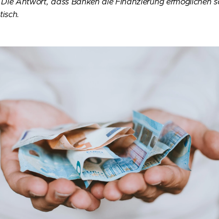
 Die Antwort, dass Banken die Finanzierung ermöglichen s
tisch.