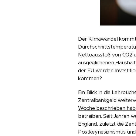
Der Klimawandel kommt. 
Durchschnittstemperatur 
Nettoausstoß von CO2 un
ausgeglichenen Haushalt 
der EU werden Investitio
kommen?
Ein Blick in die Lehrbüch
Zentralbankgeld weiterve
Woche beschrieben hab
betreiben. Seit Jahren 
England,
zuletzt die Ze
Postkeynesianismus und