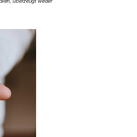
ollen, überzeugt weder