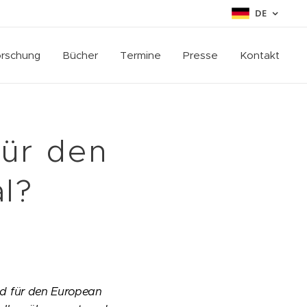
DE
rschung
Bücher
Termine
Presse
Kontakt
ür den
l?
ld für den European