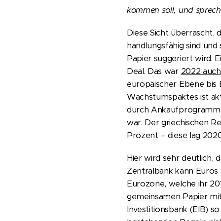
kommen soll, und spreche
Diese Sicht überrascht, 
handlungsfähig sind und s
Papier suggeriert wird.
Deal. Das war
2022 auch
europäischer Ebene bis E
Wachstumspaktes ist akti
durch Ankaufprogramme (
war. Der griechischen Re
Prozent – diese lag 202
Hier wird sehr deutlich, 
Zentralbank kann Euros e
Eurozone, welche ihr 20
gemeinsamen Papier
mit
Investitionsbank (EIB) so