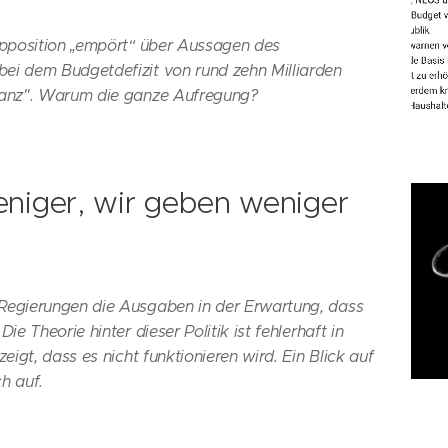
 Opposition „empört“ über Aussagen des
ei dem Budgetdefizit von rund zehn Milliarden
ilanz". Warum die ganze Aufregung?
eniger, wir geben weniger
 Regierungen die Ausgaben in der Erwartung, dass
ie Theorie hinter dieser Politik ist fehlerhaft in
zeigt, dass es nicht funktionieren wird. Ein Blick auf
h auf.