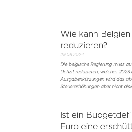
Wie kann Belgien d
reduzieren?
29.08.2024
Die belgische Regierung muss auf
Defizit reduzieren, welches 2023 
Ausgabenkürzungen wird das aber
Steuererhöhungen aber nicht disk
Ist ein Budgetdefi
Euro eine erschüt