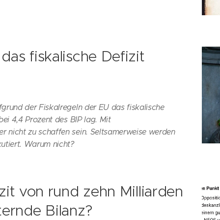
as fiskalische Defizit
grund der Fiskalregeln der EU das fiskalische
bei 4,4 Prozent des BIP lag. Mit
 nicht zu schaffen sein. Seltsamerweise werden
utiert. Warum nicht?
zit von rund zehn Milliarden
ternde Bilanz?