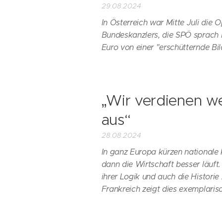
29.08.2024
In Österreich war Mitte Juli die
Bundeskanzlers, die SPÖ sprach b
Euro von einer "erschütternde B
„Wir verdienen w
aus“
28.08.2024
In ganz Europa kürzen nationale
dann die Wirtschaft besser läuft. D
ihrer Logik und auch die Historie 
Frankreich zeigt dies exemplarisc