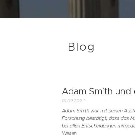
Blog
Adam Smith und d
01.09.2024
Adam Smith war mit seinen Ausfü
Forschung bestätigt, dass das M
bei allen Entscheidungen mitgeda
Wesen.