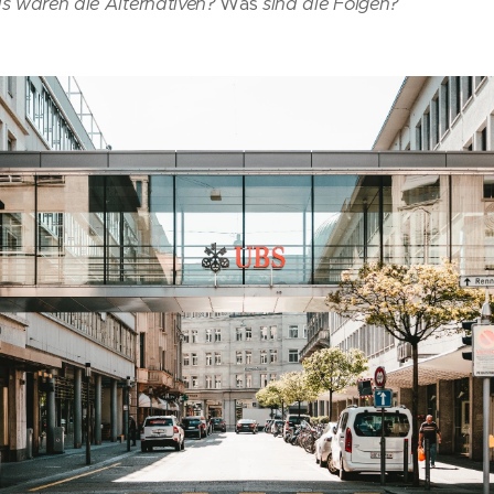
s wären die Alternativen?
Was
sind die Folgen?