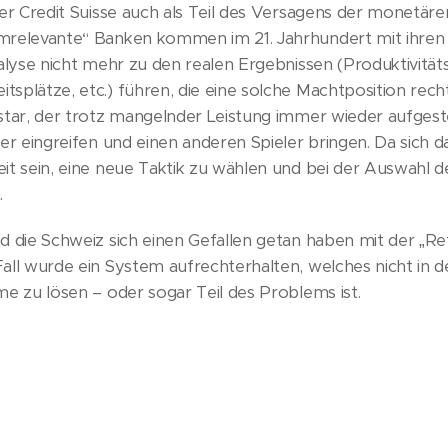
der Credit Suisse auch als Teil des Versagens der monetä
mrelevante“ Banken kommen im 21. Jahrhundert mit ihren
analyse nicht mehr zu den realen Ergebnissen (Produktivit
splätze, etc.) führen, die eine solche Machtposition recht
star, der trotz mangelnder Leistung immer wieder aufgeste
er eingreifen und einen anderen Spieler bringen. Da sich da
it sein, eine neue Taktik zu wählen und bei der Auswahl 
.
d die Schweiz sich einen Gefallen getan haben mit der „Re
all wurde ein System aufrechterhalten, welches nicht in de
me zu lösen – oder sogar Teil des Problems ist.