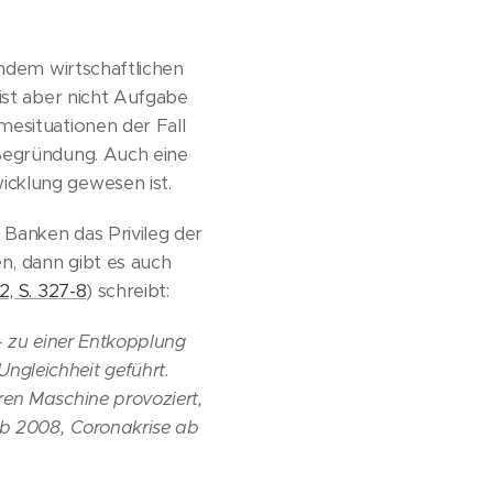
endem wirtschaftlichen
ist aber nicht Aufgabe
mesituationen der Fall
 Begründung. Auch eine
wicklung gewesen ist.
 Banken das Privileg der
n, dann gibt es auch
2, S. 327-8
) schreibt:
– zu einer Entkopplung
gleichheit geführt.
ren Maschine provoziert,
ab 2008, Coronakrise ab