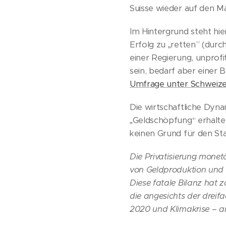
Suisse wieder auf den M
Im Hintergrund steht hie
Erfolg zu „retten” (durc
einer Regierung, unprofi
sein, bedarf aber einer
Umfrage unter Schwei
Die wirtschaftliche Dyna
„Geldschöpfung“ erhalten
keinen Grund für den Sta
Die Privatisierung monet
von Geldproduktion und 
Diese fatale Bilanz hat 
die angesichts der dreif
2020 und Klimakrise – an