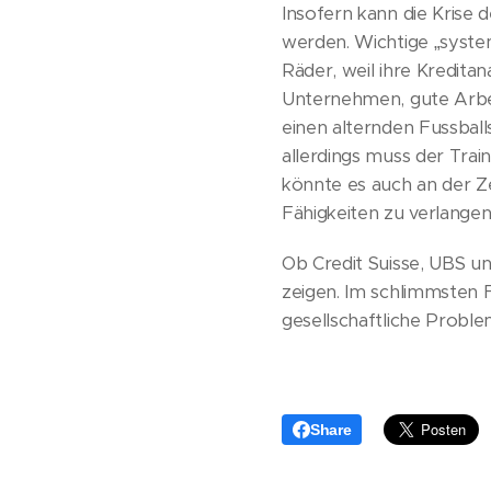
Insofern kann die Krise 
werden. Wichtige „syste
Räder, weil ihre Kredit
Unternehmen, gute Arbeit
einen alternden Fussball
allerdings muss der Train
könnte es auch an der Ze
Fähigkeiten zu verlangen
Ob Credit Suisse, UBS un
zeigen. Im schlimmsten F
gesellschaftliche Proble
Share