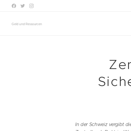
Geld und Ressourcen
Ze
Sich
In der Schweiz vergibt di