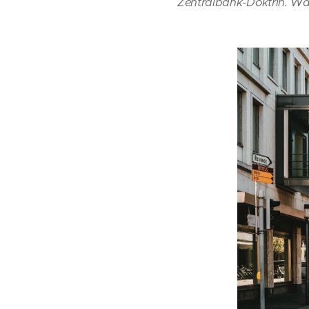
Zentralbank-Doktrin. Wa