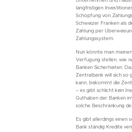
Unternehmen und Hausha
langfristigen Investiti
Schöpfung von Zahlungsv
Schweizer Franken als d
Zahlung per Überweisung
Zahlungssystem.
Nun könnte man meinen, 
Verfügung stellen, wie n
Banken Sicherheiten. Da
Zentralbank will sich so
kann, bekommt die Zentra
– es gibt schlicht kein I
Guthaben der Banken im 
solche Beschränkung der
Es gibt allerdings einen
Bank ständig Kredite verg