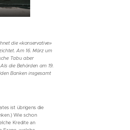
net die «konservative»
zichtet. Am 16. März um
tische Tabu aber
 Als die Behörden am 19.
eiden Banken insgesamt
tes ist übrigens die
ken.) Wie schon
lche Kredite an