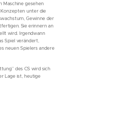
ren Maschine gesehen
 Konzepten unter die
ätswachstum, Gewinne der
fertigen. Sie erinnern an
llt wird. Irgendwann
s Spiel verändert,
des neuen Spielers andere
ttung” des CS wird sich
r Lage ist, heutige