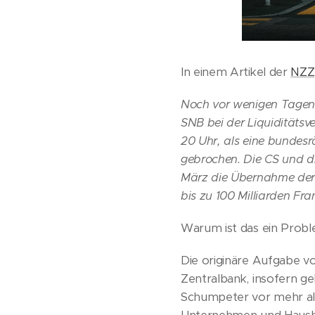
In einem Artikel der
NZZ
Noch vor wenigen Tagen 
SNB bei der Liquiditätsv
20 Uhr, als eine bundesr
gebrochen. Die CS und di
März die Übernahme der 
bis zu 100 Milliarden Fr
Warum ist das ein Prob
Die originäre Aufgabe von
Zentralbank, insofern ge
Schumpeter vor mehr als