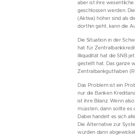
aber ist ihre wesentliche
geschlossen werden. Die
(Aktiva) höher sind als d
dorthin geht, kann die A
Die Situation in der Sch
hat für Zentralbankkredit
Illiquidität hat die SNB
gestellt hat. Das ganze 
Zentralbankguthaben (R
Das Problem ist ein Pro
nur die Banken Kreditan
ist ihre Bilanz. Wenn al
müssten, dann sollte es 
Dabei handelt es sich al
Die Alternative zur Syst
würden dann abgewickelt