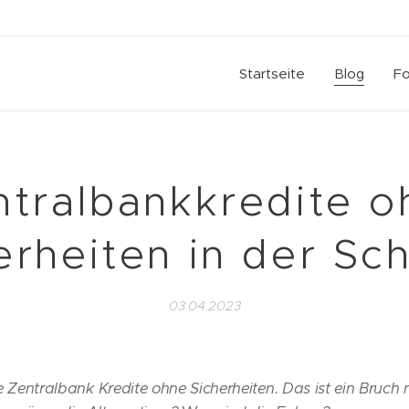
Startseite
Blog
Fo
ntralbankkredite o
erheiten in der Sc
03.04.2023
e Zentralbank Kredite ohne Sicherheiten. Das ist ein Bruch mi