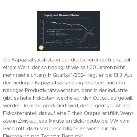
Die Kapazitätsauslastung der deutschen Industrie ist auf
einem Wert, der so niedrig ist wie seit 30 Jahren nicht
mehr (siehe unten). In Quartal 1/2024 liegt er bei 81,3. Aus
der niedrigen Kapazitätsauslastung resultiert auch ein
niedriges Produktivitätswachstum, denn in der Industrie
gibt es hohe Fixkosten, welche auf den Output aufgeteilt
werden. Je mehr produziert wird, desto geringer ist der
Fixkostenanteil, der auf eine Einheit Output entfällt. Wenn
also in Zwickau jede Minute ein Elektroauto bei VW vom
Band rollt, dann sind diese billiger, als wenn nur ein
Elektroauto pro Tag vom Band rollt.