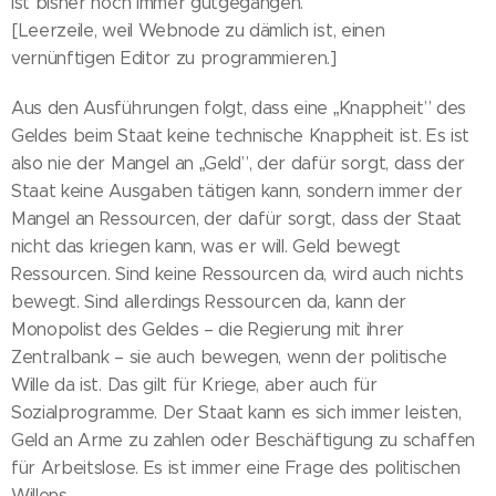
ist bisher noch immer gutgegangen.
[Leerzeile, weil Webnode zu dämlich ist, einen
vernünftigen Editor zu programmieren.]
Aus den Ausführungen folgt, dass eine „Knappheit” des
Geldes beim Staat keine technische Knappheit ist. Es ist
also nie der Mangel an „Geld”, der dafür sorgt, dass der
Staat keine Ausgaben tätigen kann, sondern immer der
Mangel an Ressourcen, der dafür sorgt, dass der Staat
nicht das kriegen kann, was er will. Geld bewegt
Ressourcen. Sind keine Ressourcen da, wird auch nichts
bewegt. Sind allerdings Ressourcen da, kann der
Monopolist des Geldes – die Regierung mit ihrer
Zentralbank – sie auch bewegen, wenn der politische
Wille da ist. Das gilt für Kriege, aber auch für
Sozialprogramme. Der Staat kann es sich immer leisten,
Geld an Arme zu zahlen oder Beschäftigung zu schaffen
für Arbeitslose. Es ist immer eine Frage des politischen
Willens.