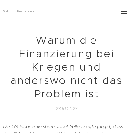
Geld und Ressourcen
Warum die
Finanzierung bei
Kriegen und
anderswo nicht das
Problem ist
23.10.2023
Die US-Finanzministerin Janet Yellen sagte jüngst, dass