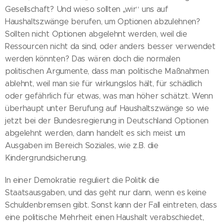
Gesellschaft? Und wieso sollten „wir“ uns auf
Haushaltszwänge berufen, um Optionen abzulehnen?
Sollten nicht Optionen abgelehnt werden, weil die
Ressourcen nicht da sind, oder anders besser verwendet
werden könnten? Das wären doch die normalen
politischen Argumente, dass man politische Maßnahmen
ablehnt, weil man sie für wirkungslos hält, für schädlich
oder gefährlich für etwas, was man höher schätzt. Wenn
überhaupt unter Berufung auf Haushaltszwänge so wie
jetzt bei der Bundesregierung in Deutschland Optionen
abgelehnt werden, dann handelt es sich meist um
Ausgaben im Bereich Soziales, wie z.B. die
Kindergrundsicherung.
In einer Demokratie reguliert die Politik die
Staatsausgaben, und das geht nur dann, wenn es keine
Schuldenbremsen gibt. Sonst kann der Fall eintreten, dass
eine politische Mehrheit einen Haushalt verabschiedet,