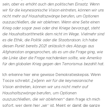
sein, aber es erhöht auch den politischen Einsatz. Wenn
wir für die keynesianische Vision eintreten, können wir uns
nicht mehr auf Haushaltszwänge berufen, um Optionen
auszuschließen, die wir ablehnen. Wenn eine Seite einen
Krieg oder sogar zwei oder drei Kriege bevorzugt, steht
die Haushaltsarithmetik dem nicht im Wege. Vielmehr sind
es die Ethik, die Politik oder die Staatsraison. Ich habe
diesen Punkt bereits 2021 anlässlich des Abzugs aus
Afghanistan angesprochen, als es um die Frage ging, wie
die Linke über die Frage nachdenken sollte, wie Amerika
für den globalen Krieg gegen den Terrorismus bezahlt hat.
Ich erkenne hier eine gewisse Demokratieskepsis. Wenn
enn wir für die keynesianische
Tooze schreibt „[w]
Vision eintreten, können wir uns nicht mehr auf
Haushaltszwänge berufen, um Optionen
auszuschließen, die wir ablehnen“
dann frage ich mich
sofort, wer denn hier „wir“ ist. Meint er damit die ganze