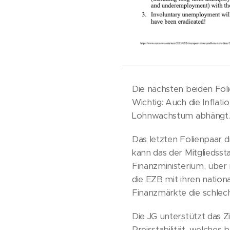
Die nächsten beiden Foli
Wichtig: Auch die Inflat
Lohnwachstum abhängt.
Das letzten Folienpaar d
kann das der Mitgliedss
Finanzministerium, über
die EZB mit ihren natio
Finanzmärkte die schlech
Die JG unterstützt das Zi
Preisstabilität, welches 