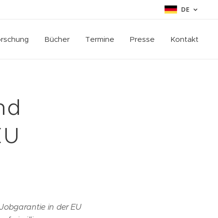
DE
rschung
Bücher
Termine
Presse
Kontakt
nd
EU
Jobgarantie in der EU