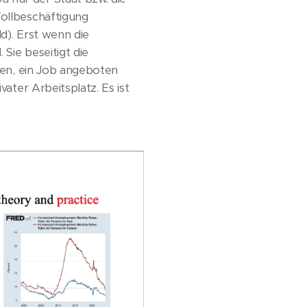
Vollbeschäftigung
ld). Erst wenn die
Sie beseitigt die
nnen, ein Job angeboten
vater Arbeitsplatz. Es ist