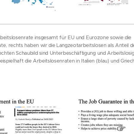
 Arbeitslosenrate insgesamt für EU und Eurozone sowie die
ate, rechts haben wir die Langzeotarbeitslosen als Anteil
chten Schaubild sind Unterbeschäftigung und Arbeitslosig
eispielhaft die Arbeitslosenraten in Italien (blau) und Griec