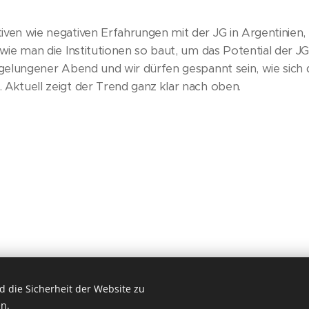
iven wie negativen Erfahrungen mit der JG in Argentinien,
, wie man die Institutionen so baut, um das Potential der J
 gelungener Abend und wir dürfen gespannt sein, wie sich d
 Aktuell zeigt der Trend ganz klar nach oben.
 die Sicherheit der Website zu
in
n.