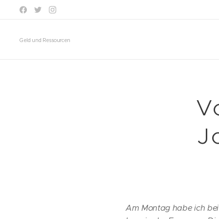
Geld und Ressourcen
V
J
Am Montag habe ich bei 