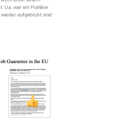
 U.a. war ein Politiker
 wieder aufgeblüht sind.