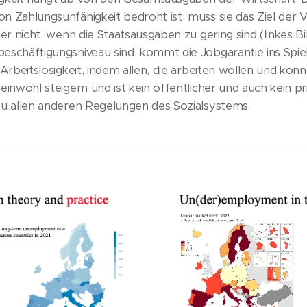
n Zahlungsunfähigkeit bedroht ist, muss sie das Ziel der 
ber nicht, wenn die Staatsausgaben zu gering sind (linkes Bi
eschäftigungsniveau sind, kommt die Jobgarantie ins Spiel. 
e Arbeitslosigkeit, indem allen, die arbeiten wollen und kö
einwohl steigern und ist kein öffentlicher und auch kein pri
zu allen anderen Regelungen des Sozialsystems.