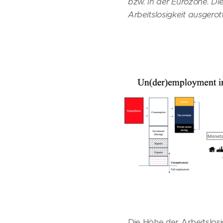
bzw. in der Eurozone. Di
Arbeitslosigkeit ausgerot
Die Höhe der Arbeitslos