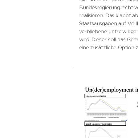
Bundesregierung nicht vo
realisieren. Das klappt a
Staatsausgaben auf Vollb
verbliebene unfreiwillig
wird. Dieser soll das Gem
eine zusätzliche Option 