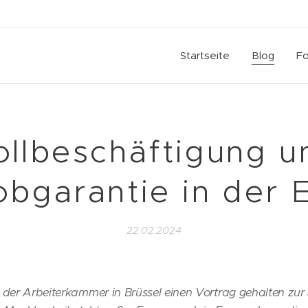
Startseite
Blog
Fo
ollbeschäftigung u
obgarantie in der 
22.02.2024
der Arbeiterkammer in Brüssel einen Vortrag gehalten zur 