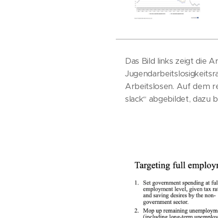
Das Bild links zeigt die
Jugendarbeitslosigkeitsr
Arbeitslosen. Auf dem re
slack“ abgebildet, dazu b