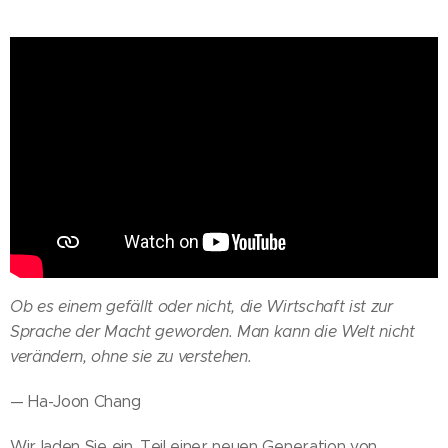
Ob es einem gefällt oder nicht, die Wirtschaft ist zur
Sprache der Macht geworden. Man kann die Welt nicht
verändern, ohne sie zu verstehen.
— Ha-Joon Chang
Wir laden Sie ein, Teil einer neuen Generation von