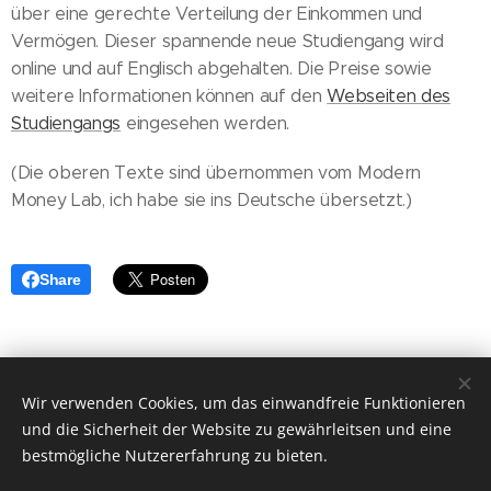
über eine gerechte Verteilung der Einkommen und
Vermögen. Dieser spannende neue Studiengang wird
online und auf Englisch abgehalten. Die Preise sowie
weitere Informationen können auf den
Webseiten des
Studiengangs
eingesehen werden.
(Die oberen Texte sind übernommen vom Modern
Money Lab, ich habe sie ins Deutsche übersetzt.)
Share
Wir verwenden Cookies, um das einwandfreie Funktionieren
© 2024 Dirk Ehnts, Belziger Straße 48, 10823 Berlin
und die Sicherheit der Website zu gewährleitsen und eine
Unterstützt von
Webnode
Cookies
bestmögliche Nutzererfahrung zu bieten.