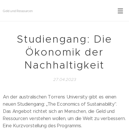
Geld und Ressourcen
Studiengang: Die
Ökonomik der
Nachhaltigkeit
27.04.2023
An der australischen Torrens University gibt es einen
neuen Studiengang: „The Economics of Sustainability".
Das Angebot richtet sich an Menschen, die Geld und
Ressourcen verstehen wollen, um die Welt zu verbessern.
Eine Kurzvorstellung des Programms.