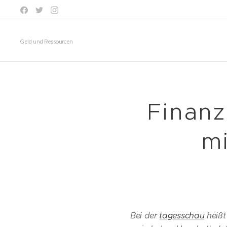
Geld und Ressourcen
Finanz
m
Bei der
tagesschau
heißt