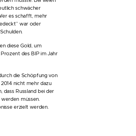
erden müsste. Bei vielen
eutlich schwächer
Wer es schafft, mehr
gedeckt” war oder
 Schulden.
fen diese Gold, um
 Prozent des BIP im Jahr
d durch die Schöpfung von
n 2014 nicht mehr dazu
, dass Russland bei der
lt werden müssen.
nisse erzielt werden.