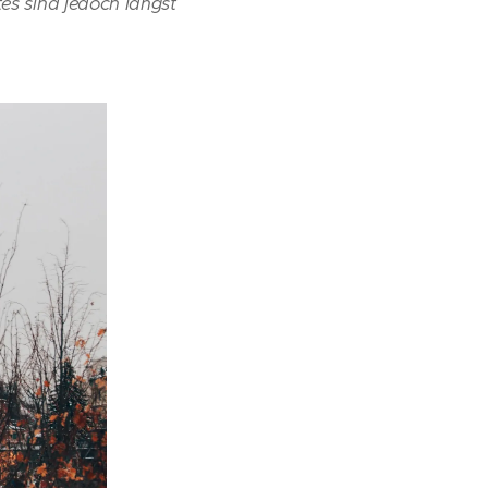
tes sind jedoch längst