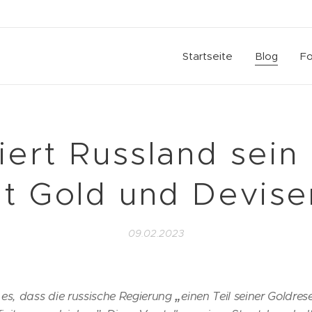
Startseite
Blog
Fo
iert Russland sein 
it Gold und Devise
09.02.2023
 es, dass die russische Regierung
„
einen Teil seiner Goldre