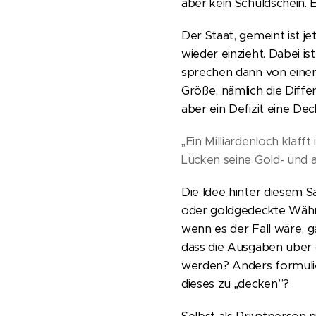
aber kein Schuldschein. 
Der Staat, gemeint ist j
wieder einzieht. Dabei i
sprechen dann von einem 
Größe, nämlich die Diff
aber ein Defizit eine De
„Ein Milliardenloch klaf
Lücken seine Gold- und 
Die Idee hinter diesem Sa
oder goldgedeckte Währun
wenn es der Fall wäre, g
dass die Ausgaben über 
werden? Anders formulie
dieses zu „decken”?