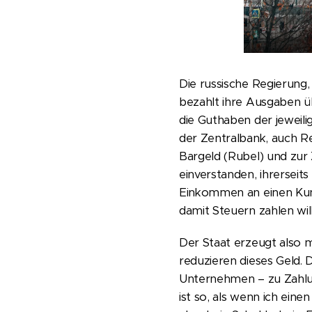
Die russische Regierung,
bezahlt ihre Ausgaben üb
die Guthaben der jeweil
der Zentralbank, auch 
Bargeld (Rubel) und zur
einverstanden, ihrersei
Einkommen an einen Kun
damit Steuern zahlen will 
Der Staat erzeugt also 
reduzieren dieses Geld. 
Unternehmen – zu Zahlun
ist so, als wenn ich ein