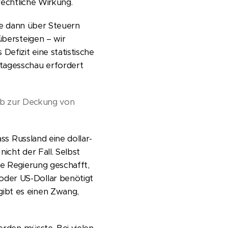
rechtliche Wirkung.
sie dann über Steuern
übersteigen – wir
efizit eine statistische
 tagesschau erfordert
halb zur Deckung von
ass Russland eine dollar-
icht der Fall. Selbst
he Regierung geschafft,
oder US-Dollar benötigt
ibt es einen Zwang,