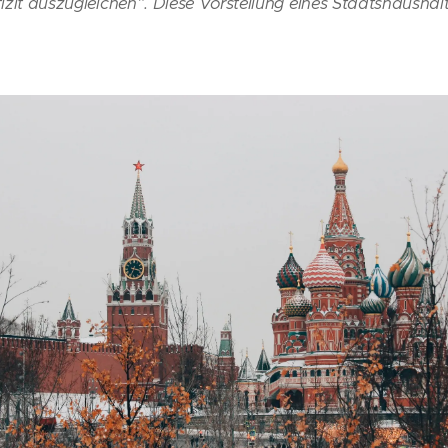
izit auszugleichen”. Diese Vorstellung eines Staatshaushal