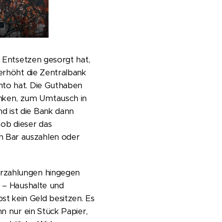
r Entsetzen gesorgt hat,
 erhöht die Zentralbank
nto hat. Die Guthaben
nken, zum Umtausch in
d ist die Bank dann
 ob dieser das
n Bar auszahlen oder
erzahlungen hingegen
r – Haushalte und
t kein Geld besitzen. Es
nn nur ein Stück Papier,