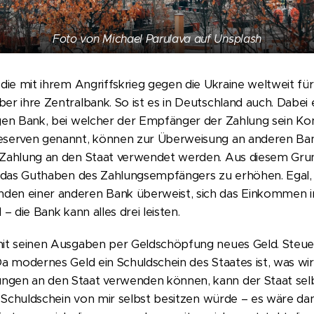
Foto von Michael Parulava auf Unsplash
 die mit ihrem Angriffskrieg gegen die Ukraine weltweit fü
er ihre Zentralbank. So ist es in Deutschland auch. Dabei
igen Bank, bei welcher der Empfänger der Zahlung sein Ko
Reserven genannt, können zur Überweisung an anderen Ba
 Zahlung an den Staat verwendet werden. Aus diesem Grun
ts das Guthaben des Zahlungsempfängers zu erhöhen. Egal,
den einer anderen Bank überweist, sich das Einkommen i
– die Bank kann alles drei leisten.
mit seinen Ausgaben per Geldschöpfung neues Geld. Steu
Da modernes Geld ein Schuldschein des Staates ist, was wi
gen an den Staat verwenden können, kann der Staat selbs
en Schuldschein von mir selbst besitzen würde – es wäre da