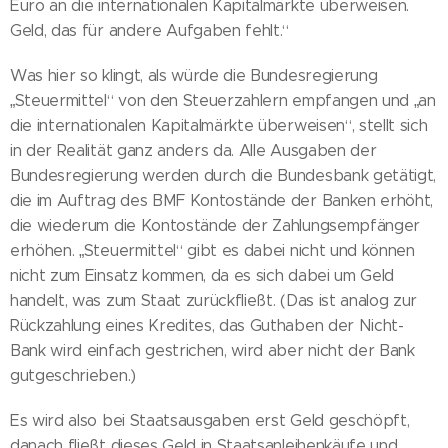
Euro an die internationalen Kapitalmärkte überweisen.
Geld, das für andere Aufgaben fehlt.“
Was hier so klingt, als würde die Bundesregierung
„Steuermittel“ von den Steuerzahlern empfangen und „an
die internationalen Kapitalmärkte überweisen“, stellt sich
in der Realität ganz anders da. Alle Ausgaben der
Bundesregierung werden durch die Bundesbank getätigt,
die im Auftrag des BMF Kontostände der Banken erhöht,
die wiederum die Kontostände der Zahlungsempfänger
erhöhen. „Steuermittel“ gibt es dabei nicht und können
nicht zum Einsatz kommen, da es sich dabei um Geld
handelt, was zum Staat zurückfließt. (Das ist analog zur
Rückzahlung eines Kredites, das Guthaben der Nicht-
Bank wird einfach gestrichen, wird aber nicht der Bank
gutgeschrieben.)
Es wird also bei Staatsausgaben erst Geld geschöpft,
danach fließt dieses Geld in Staatsanleihenkäufe und