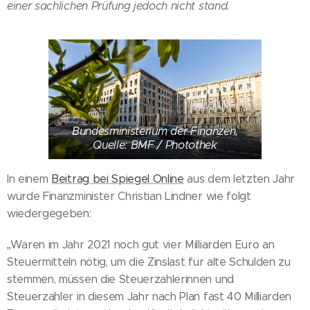
einer sachlichen Prüfung jedoch nicht stand.
Bundesministerium der Finanzen,
Quelle: BMF / Photothek
In einem
Beitrag bei Spiegel Online
aus dem letzten Jahr
wurde Finanzminister Christian Lindner wie folgt
wiedergegeben:
„Waren im Jahr 2021 noch gut vier Milliarden Euro an
Steuermitteln nötig, um die Zinslast für alte Schulden zu
stemmen, müssen die Steuerzahlerinnen und
Steuerzahler in diesem Jahr nach Plan fast 40 Milliarden