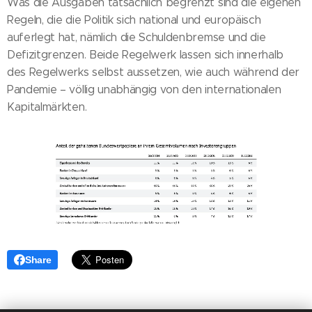
Was die Ausgaben tatsächlich begrenzt sind die eigenen
Regeln, die die Politik sich national und europäisch
auferlegt hat, nämlich die Schuldenbremse und die
Defizitgrenzen. Beide Regelwerk lassen sich innerhalb
des Regelwerks selbst aussetzen, wie auch während der
Pandemie – völlig unabhängig von den internationalen
Kapitalmärkten.
Share