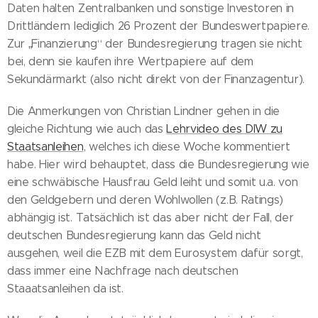
Daten halten Zentralbanken und sonstige Investoren in
Drittländern lediglich 26 Prozent der Bundeswertpapiere.
Zur „Finanzierung“ der Bundesregierung tragen sie nicht
bei, denn sie kaufen ihre Wertpapiere auf dem
Sekundärmarkt (also nicht direkt von der Finanzagentur).
Die Anmerkungen von Christian Lindner gehen in die
gleiche Richtung wie auch das
Lehrvideo des DIW zu
Staatsanleihen
, welches ich diese Woche kommentiert
habe. Hier wird behauptet, dass die Bundesregierung wie
eine schwäbische Hausfrau Geld leiht und somit u.a. von
den Geldgebern und deren Wohlwollen (z.B. Ratings)
abhängig ist. Tatsächlich ist das aber nicht der Fall, der
deutschen Bundesregierung kann das Geld nicht
ausgehen, weil die EZB mit dem Eurosystem dafür sorgt,
dass immer eine Nachfrage nach deutschen
Staaatsanleihen da ist.