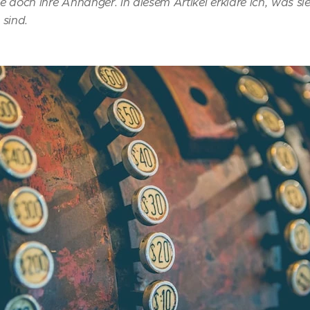
e doch ihre Anhänger. In diesem Artikel erkläre ich, was s
sind.