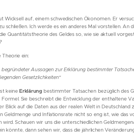
nut Wicksell auf, einem schwedischen Ökonomen. Er versuc
u schließen. Ich werde es ein anderes Mal vorstellen. An d
die Quantitätstheorie des Geldes so, wie sie aktuell vorges
?
e Theorie ein:
h begründeter Aussagen zur Erklärung bestimmter Tatsach
iegenden Gesetzlichkeiten“
ist keine
Erklärung
bestimmter Tatsachen bezüglich des G
e Formel. Sie beschreibt die Entwicklung der enthaltene Vari
zer Blick auf die Daten aus der realen Welt in Deutschland 
eldmenge und Inflationsrate nicht so eng ist, wie das v
 wird. Schauen wir uns die unterschiedlichen Geldmenge
in könnte, dann sehen wir, dass die jährlichen Veränderung