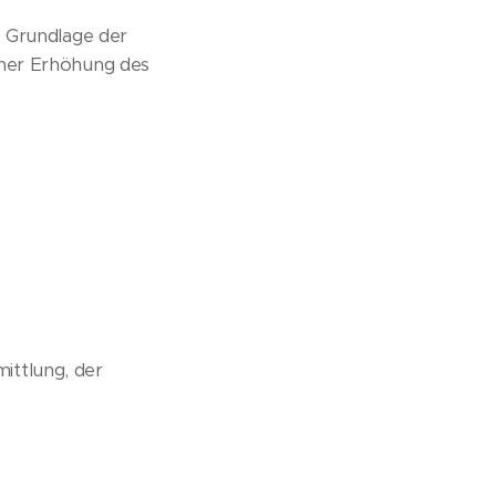
f Grundlage der
iner Erhöhung des
mittlung, der