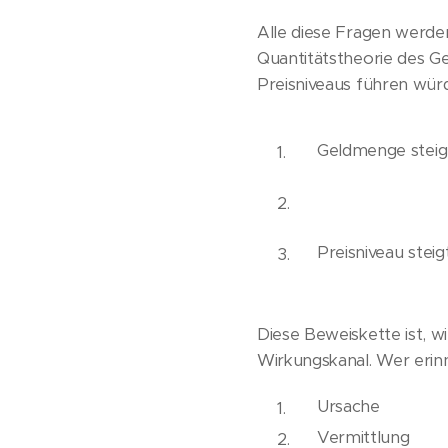
Alle diese Fragen werde
Quantitätstheorie des G
Preisniveaus führen würde
Geldmenge steig
Preisniveau steigt
Diese Beweiskette ist, wi
Wirkungskanal. Wer erinn
Ursache
Vermittlung