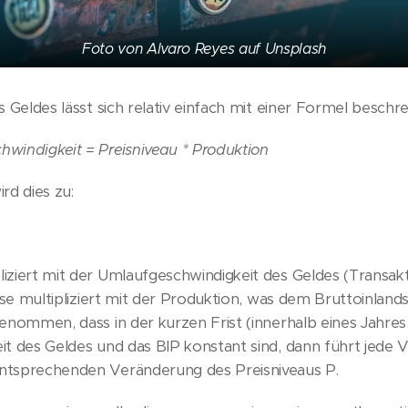
Foto von Alvaro Reyes auf Unsplash
 Geldes lässt sich relativ einfach mit einer Formel beschre
windigkeit = Preisniveau * Produktion
rd dies zu:
ziert mit der Umlaufgeschwindigkeit des Geldes (Transakt
eise multipliziert mit der Produktion, was dem Bruttoinland
enommen, dass in der kurzen Frist (innerhalb eines Jahres
it des Geldes und das BIP konstant sind, dann führt jede
ntsprechenden Veränderung des Preisniveaus P.