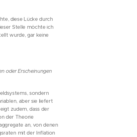
hte, diese Lücke durch
ieser Stelle möchte ich
tellt wurde, gar keine
en oder Erscheinungen
eldsystems, sondern
ablen, aber sie liefert
zeigt zudem, dass der
on der Theorie
naggregate an, von denen
sraten mit der Inflation