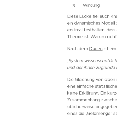
Wirkung
Diese Lücke fiel auch K
ein dynamisches Modell z
erstmal festhalten, dass 
Theorie ist. Warum nicht
Nach dem
Duden
ist ein
„System wissenschaftlic
und der ihnen zugrunde l
Die Gleichung von oben 
eine einfache statistisch
keine Erklärung. Ein kur
Zusammenhang zwischen G
üblicherweise angegeben
eines die „Geldmenge“ se