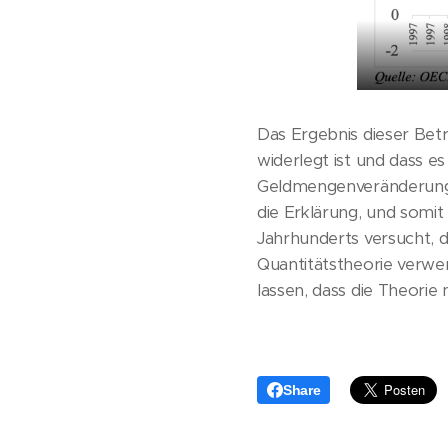
Das Ergebnis dieser Betr
widerlegt ist und dass e
Geldmengenveränderung zu
die Erklärung, und somit
Jahrhunderts versucht, d
Quantitätstheorie verw
lassen, dass die Theorie n
Share