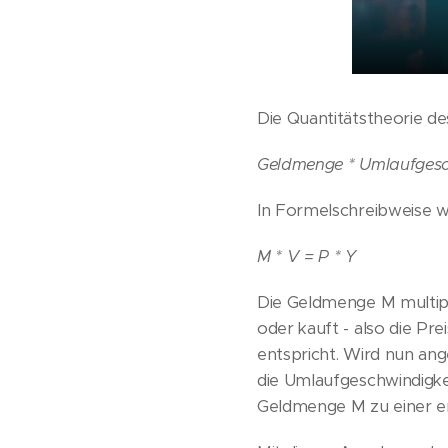
Die Quantitätstheorie des
Geldmenge * Umlaufgesch
In Formelschreibweise wi
M * V = P * Y
Die Geldmenge M multipli
oder kauft - also die Pr
entspricht. Wird nun ang
die Umlaufgeschwindigke
Geldmenge M zu einer e