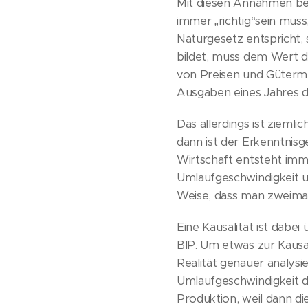
Mit diesen Annahmen bew
immer „richtig“sein muss,
Naturgesetz entspricht, 
bildet, muss dem Wert de
von Preisen und Gütermen
Ausgaben eines Jahres 
Das allerdings ist zieml
dann ist der Erkenntnis
Wirtschaft entsteht imm
Umlaufgeschwindigkeit un
Weise, dass man zweimal
Eine Kausalität ist dabei
BIP. Um etwas zur Kausa
Realität genauer analysi
Umlaufgeschwindigkeit d
Produktion, weil dann d