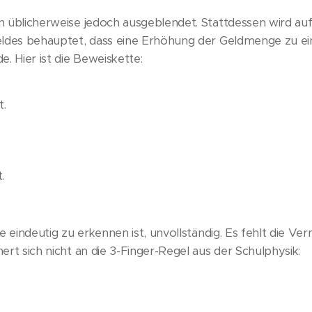
n üblicherweise jedoch ausgeblendet. Stattdessen wird au
eldes behauptet, dass eine Erhöhung der Geldmenge zu e
. Hier ist die Beweiskette:
t.
.
e eindeutig zu erkennen ist, unvollständig. Es fehlt die Ver
ert sich nicht an die 3-Finger-Regel aus der Schulphysik: