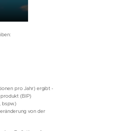
iben:
ionen pro Jahr) ergibt -
sprodukt (BIP)
, bspw.)
 Veränderung von der