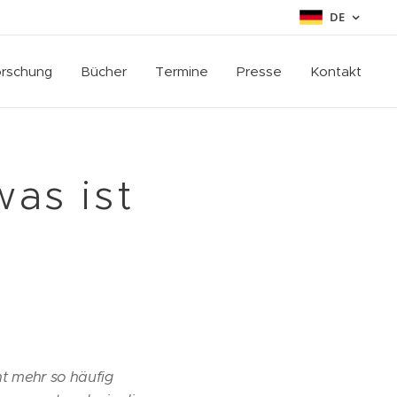
DE
rschung
Bücher
Termine
Presse
Kontakt
was ist
ht mehr so häufig