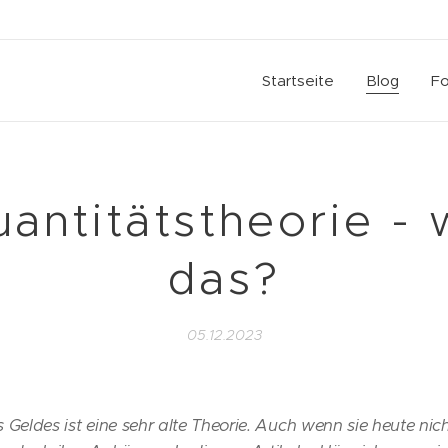
Startseite
Blog
Fo
antitätstheorie - 
das?
05.12.2023
 Geldes ist eine sehr alte Theorie. Auch wenn sie heute nic