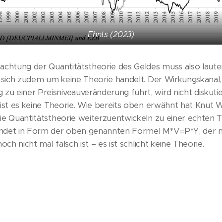
Ehnts (2023)
achtung der Quantitätstheorie des Geldes muss also lauten
s sich zudem um keine Theorie handelt. Der Wirkungskanal,
 einer Preisniveauveränderung führt, wird nicht diskutie
 ist es keine Theorie. Wie bereits oben erwähnt hat Knut W
ie Quantitätstheorie weiterzuentwickeln zu einer echten T
endet in Form der oben genannten Formel M*V=P*Y, der 
och nicht mal falsch ist – es ist schlicht keine Theorie.