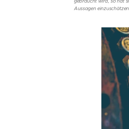
gebraucht wird, so hat si
Aussagen einzuschätzen 