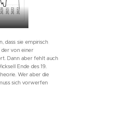
, dass sie empirisch
 der von einer
rt. Dann aber fehlt auch
icksell Ende des 19.
heorie. Wer aber die
muss sich vorwerfen