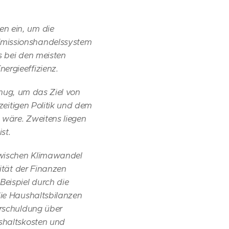
en ein, um die
Emissionshandelssystem
s bei den meisten
ergieeffizienz.
genug, um das Ziel von
zeitigen Politik und dem
 wäre. Zweitens liegen
st.
zwischen Klimawandel
dität der Finanzen
Beispiel durch die
die Haushaltsbilanzen
erschuldung über
ushaltskosten und