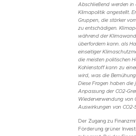
Abschließend werden in d
Klimapolitik angestellt
Gruppen, die stärker v
zu entschädigen. Klimapo
während der Klimawande
überfordern kann. als 
einseitiger Klimaschutz
die meisten politischen 
Kohlenstoff kann zu eine
wird, was die Bemühung
Diese Fragen haben die 
Anpassung der CO2-Gren
Wiederverwendung von CO
Auswirkungen von CO2-St
Der Zugang zu Finanzmitt
Förderung grüner Investi