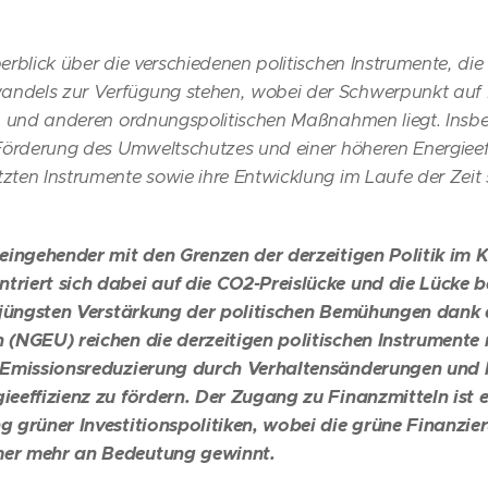
erblick über die verschiedenen politischen Instrumente, di
dels zur Verfügung stehen, wobei der Schwerpunkt auf K
en und anderen ordnungspolitischen Maßnahmen liegt. Insb
Förderung des Umweltschutzes und einer höheren Energieeff
zten Instrumente sowie ihre Entwicklung im Laufe der Zeit
 eingehender mit den Grenzen der derzeitigen Politik im
riert sich dabei auf die CO2-Preislücke und die Lücke b
r jüngsten Verstärkung der politischen Bemühungen dank
 (NGEU) reichen die derzeitigen politischen Instrument
 Emissionsreduzierung durch Verhaltensänderungen und h
ieeffizienz zu fördern. Der Zugang zu Finanzmitteln ist 
g grüner Investitionspolitiken, wobei die grüne Finanzie
mer mehr an Bedeutung gewinnt.