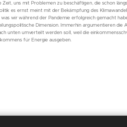
 Zeit, uns mit Problemen zu beschäftigen, die schon längs
litik es ernst meint mit der Bekämpfung des Klimawandel
, was wir während der Pandemie erfolgreich gemacht habe
rteilungspolitische Dimension. Immerhin argumentieren die
ach unten umverteilt werden soll, weil die einkommenssc
inkommens für Energie ausgeben.