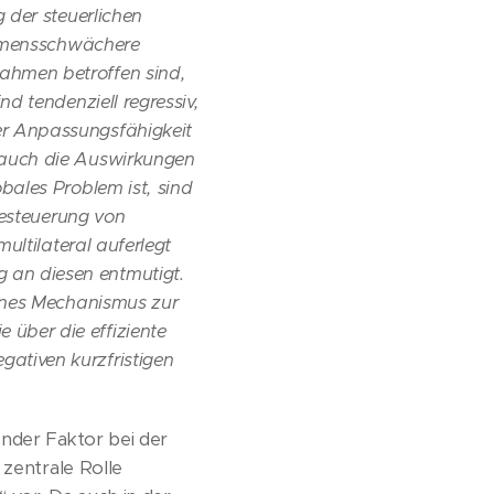
 der steuerlichen
ommensschwächere
ahmen betroffen sind,
d tendenziell regressiv,
r Anpassungsfähigkeit
 auch die Auswirkungen
ales Problem ist, sind
Besteuerung von
ultilateral auferlegt
an diesen entmutigt.
ines Mechanismus zur
über die effiziente
tiven kurzfristigen
ender Faktor bei der
 zentrale Rolle