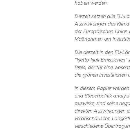
haben werden.
Derzeit setzen alle EU-
Auswirkungen des Klimaw
der Europäischen Union (
Maßnahmen um Investition
Die derzeit in den EU-Län
"Netto-Null-Emissionen" z
Preis, der für eine wese
die grünen Investitionen 
In diesem Papier werden
und Steuerpolitik analysi
auswirkt, sind seine neg
direkten Auswirkungen ex
veranschaulicht. Längerf
verschiedene Übertragung