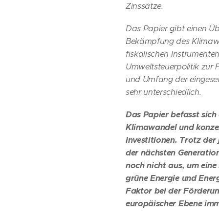
Zinssätze.
Das Papier gibt einen Üb
Bekämpfung des Klimawan
fiskalischen Instrument
Umweltsteuerpolitik zur 
und Umfang der eingeset
sehr unterschiedlich.
Das Papier befasst sich
Klimawandel und konzent
Investitionen. Trotz de
der nächsten Generation
noch nicht aus, um eine
grüne Energie und Energ
Faktor bei der Förderun
europäischer Ebene im