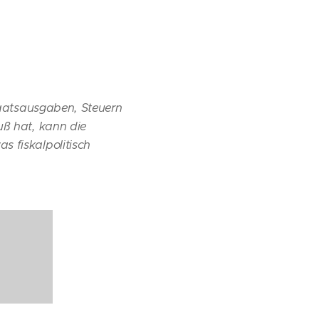
Staatsausgaben, Steuern
uß hat, kann die
s fiskalpolitisch