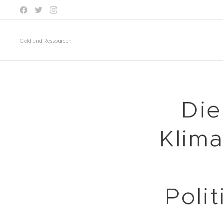
Geld und Ressourcen
Die
Klima
Poli