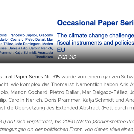
ECB 315
ional Paper Series Nr. 315
wurde von einem ganzen Schw
macht, wie komplex das Thema ist. Namentlich haben Aris A
iolo, Marion Cochard, Pietro Dallari, Mar Delgado-Téllez, 
ilip, Carolin Nerlich, Doris Prammer, Katja Schmidt und An
r ist die Übersetzung des Extended Abstract (Fett durch 
) hat sich verpflichtet, bis 2050 (Netto-)Kohlenstoffneutral
strengungen an der politischen Front, von denen viele einen