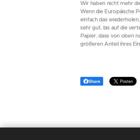
Wir haben nicht mehr die
Wenn die Europäische Po
einfach das wiederholen
sehr gut, bis auf die ve
Papier, dass von oben n
größeren Anteil ihres E
Share