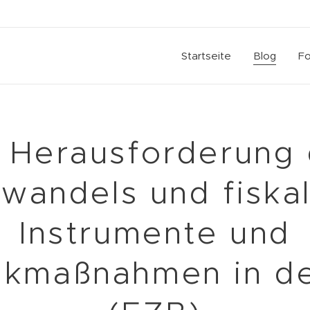
Startseite
Blog
Fo
 Herausforderung
wandels und fiska
Instrumente und
tikmaßnahmen in d