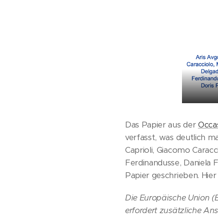
Das Papier aus der
Occas
verfasst, was deutlich 
Caprioli, Giacomo Caracc
Ferdinandusse, Daniela F
Papier geschrieben. Hie
Die Europäische Union (EU
erfordert zusätzliche An