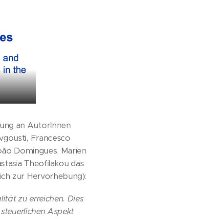
ung an AutorInnen
vgousti, Francesco
João Domingues, Marien
astasia Theofilakou das
mich zur Hervorhebung):
ität zu erreichen. Dies
 steuerlichen Aspekt