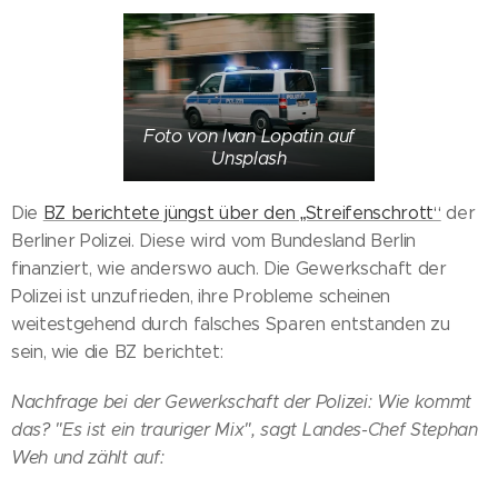
Foto von Ivan Lopatin auf
Unsplash
Die
BZ berichtete jüngst über den „Streifenschrott“
der
Berliner Polizei. Diese wird vom Bundesland Berlin
finanziert, wie anderswo auch. Die Gewerkschaft der
Polizei ist unzufrieden, ihre Probleme scheinen
weitestgehend durch falsches Sparen entstanden zu
sein, wie die BZ berichtet:
Nachfrage bei der Gewerkschaft der Polizei: Wie kommt
das? "Es ist ein trauriger Mix", sagt Landes-Chef Stephan
Weh und zählt auf: