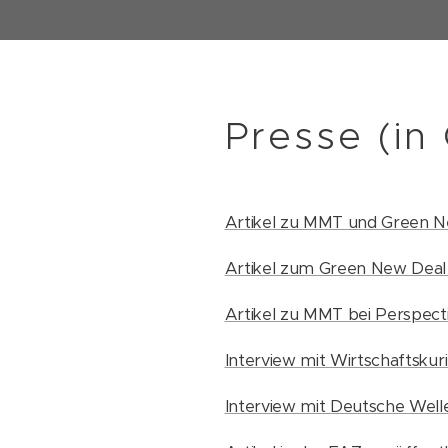
Presse (in
Artikel zu MMT und Green New
Artikel zum Green New Deal b
Artikel zu MMT bei Perspecti
Interview mit Wirtschaftskur
Interview mit Deutsche Welle