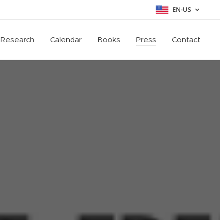
EN-US
Research
Calendar
Books
Press
Contact