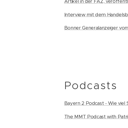
Artikel in der FAZ, veröffent
Interview mit dem Handelsb
Bonner Generalanzeiger vom
Podcasts
Bayern 2 Podcast - Wie viel 
The MMT Podcast with Patric