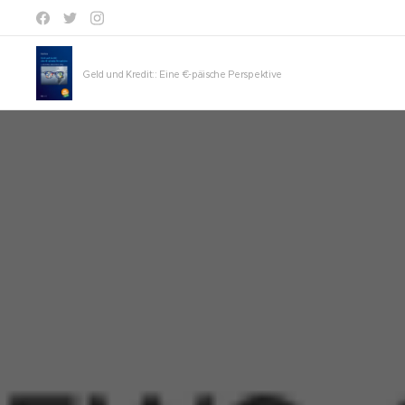
Geld und Kredit:: Eine €-päische Perspektive